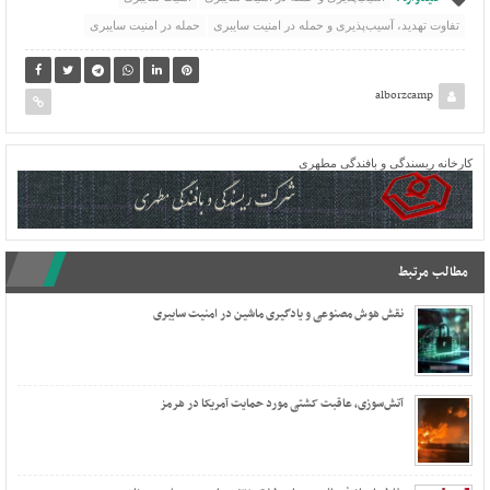
تفاوت تهدید، آسیب‌پذیری و حمله در امنیت سایبری
حمله در امنیت سایبری
alborzcamp
کارخانه ریسندگی و بافندگی مطهری
مطالب مرتبط
نقش هوش مصنوعی و یادگیری ماشین در امنیت سایبری
آتش‌سوزی، عاقبت کشتی مورد حمایت آمریکا در هرمز