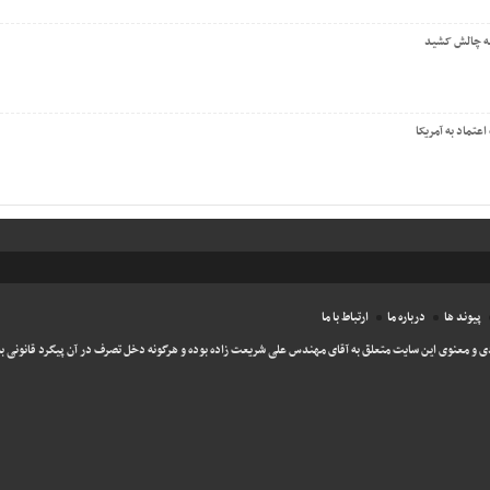
 به چالش کشید
عتماد به آمریکا
پیوند ها
درباره ما
ارتباط با ما
ی و معنوی این سایت متعلق به آقای مهندس علی شریعت زاده بوده و هرگونه دخل تصرف در آن پیگرد قانونی به 