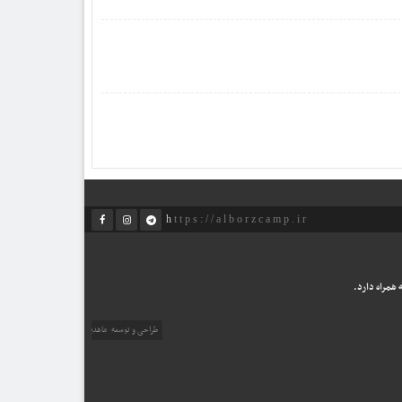
https://alborzcamp.ir
همراه دارد.
طراحی و توسعه
ماهدیس وب