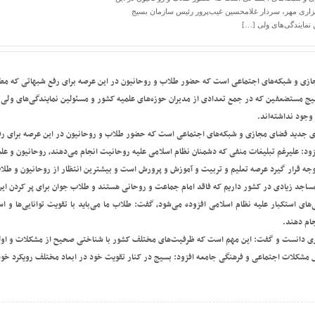
اری مهر، سردار غلامحسین غیب‌پرور رئیس سازمان بسیج
نمایندگی‌های ولی […]
زی و شبکه‌های اجتماعی است که حضور طلاب و روحانیون در این عرصه برای رفع شبهاتی که م
ج مستضعفین که در جمع تعدادی از مدیران حوزه‌های علمیه کشور و مسئولین نمایندگی‌های ولی 
جود نداشته‌اند.
ه‌های جدید فضای مجازی و شبکه‌های اجتماعی است که حضور طلاب و روحانیون در این عرصه برای
ود: علیرغم تبلیغات منفی که دشمنان نظام اسلامی علیه روحانیت انجام می‌دهند، روحانیون و علما 
 توجه قرار گیرد عرصه تعلیم و تربیت و آموزش و پرورش است و بیشترین انتظار از روحانیون و طل
مساجد زیادی در کشور داریم که فاقد امام جماعت و روحانی هستند و طلاب جوان برای پر کردن ای
ی‌های استکبار علیه نظام اسلامی افزوده می‌شود، گفت: طلاب ما می‌باید با تقویت توانایی‌ها 
جام دهند.
ری دانست و گفت: این مهم است که ظرفیت‌های مختلف کشور با شناختی صحیح از مشکلات و اولوی
 حل مشکلات اجتماعی و فرهنگی جامعه افزود: بسیج در کنار تقویت خود در ابعاد مختلف رویکرد خود 