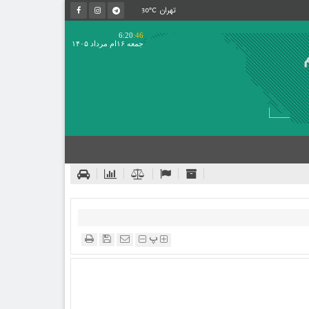
30°C
تهران
6:20
:46
جمعه ۱۶ام مرداد ۱۴۰۵
پ