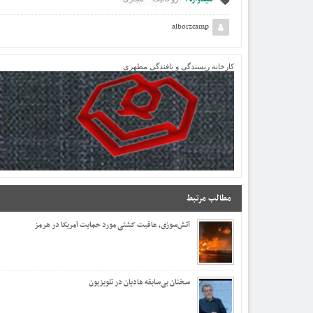
alborzcamp
کارخانه ریسندگی و بافندگی مطهری
مطالب مرتبط
آتش‌سوزی، عاقبت کشتی مورد حمایت آمریکا در هرمز
سخنان بی‌سابقه هادیان در تلویزیون