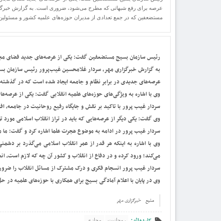
عرصه برای رفع شبهاتی که مطرح می‌شود، ضروری است. به گزارش خبرگز
مستضعفین که در جمع تعدادی از مدیران حوزه‌های علمیه کشور و مسئولین 
رئیس سازمان بسیج مستضعفین گفت: یکی از عرصه‌های جدید فضای مجا
به گزارش خبرگزاری مهر، سردار غلامحسین غیب‌پرور رئیس سازمان بسی
عرصه‌های جدیدی در برابر نظام و جامعه ایجاد شده است که در گذشته و
وی با اشاره به ویژگی‌های حوزه‌های علمیه انقلابی گفت: یکی از عرص
سردار غیب پرور با تاکید بر نقش و جایگاه رفیع روحانیت در جامعه، افز
وی گفت: یکی دیگر از عرصه‌هایی که باید در تراز انقلاب اسلامی مورد
سردار غیب پرور در ادامه به موضوع هجرت علما اشاره کرد و گفت: ما 
وی با اشاره به اینکه هر قدر از عمر انقلاب اسلامی می‌گذرد بر دشمن
می‌کند؛ ورود کرده و در دفاع از انقلاب و کشور آن چه که لازم است، ان
سردار غیب پرور انسجام فکری و درک مشترک از مسائل انقلاب را ضرو
وی در پایان با اعلام آمادگی بسیج برای همکاری با حوزه‌های علمیه در
منبع
خبرگزاری مهر
کلیدواژه :
روحانیت
مجازی