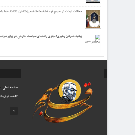
دخالت دولت در حریم قوه قضائیه؛ ابلاغیه پزشکیان، تفکیک قوا را
بیانیه خبرگان رهبری؛ تابلوی راهنمای سیاست خارجی در برابر سراب ا
صفحه اصلی
کلیه حقوق ماد