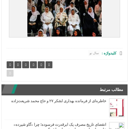
کلیدواژه :
سال نو
مطالب مرتبط
خاطره‌ای از فرمانده بهداری لشکر ۲۷ و حاج محمد شریعت‌زاده
انقضای تاریخ مصرف یک ابرقدرت فرسوده؛ چرا «گاو شیرده»