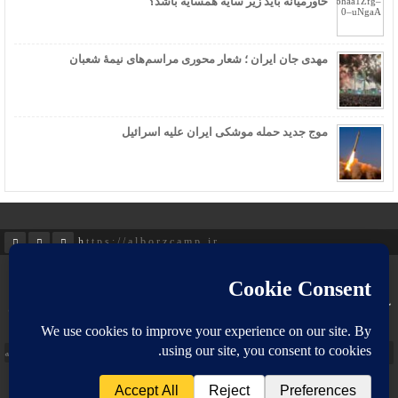
خاورمیانه باید زیر سایه همسایه باشد؟
مهدی جان ایران ؛ شعار محوری مراسم‌های نیمۀ شعبان
موج جدید حمله موشکی ایران علیه اسرائیل
https://alborzcamp.ir
صفحه اصلی
پیوند ها
درباره ما
ارتباط با ما
کلیه حقوق مادی و معنوی این سایت متعلق به آقای مهندس علی شریعت زاده بوده
و هرگونه دخل تصرف در آن پیگرد قانونی به همراه دارد.
طراحی و توسعه