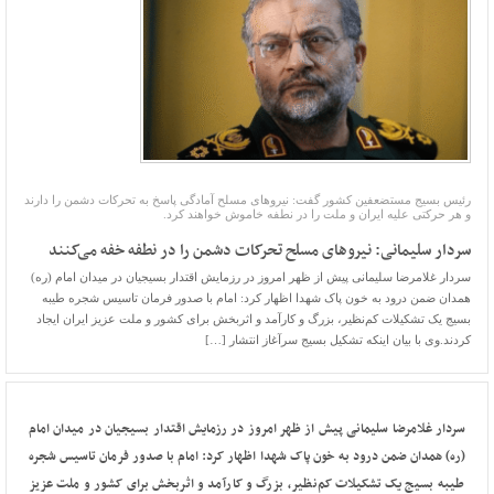
رئیس بسیج مستضعفین کشور گفت: نیروهای مسلح آمادگی پاسخ به تحرکات دشمن را دارند
و هر حرکتی علیه ایران و ملت را در نطفه خاموش خواهند کرد.
سردار سلیمانی: نیروهای مسلح تحرکات دشمن را در نطفه خفه می‌کنند
سردار غلامرضا سلیمانی پیش از ظهر امروز در رزمایش اقتدار بسیجیان در میدان‌ امام (ره)
همدان ضمن درود به خون پاک شهدا اظهار کرد: امام با صدور فرمان تاسیس شجره طیبه
بسیج یک تشکیلات کم‌نظیر، بزرگ و کارآمد و اثربخش برای کشور و ملت عزیز ایران ایجاد
کردند.وی با بیان اینکه تشکیل بسیج سرآغاز انتشار […]
سردار غلامرضا سلیمانی پیش از ظهر امروز در رزمایش اقتدار بسیجیان در میدان‌ امام
(ره) همدان ضمن درود به خون پاک شهدا اظهار کرد: امام با صدور فرمان تاسیس شجره
طیبه بسیج یک تشکیلات کم‌نظیر، بزرگ و کارآمد و اثربخش برای کشور و ملت عزیز