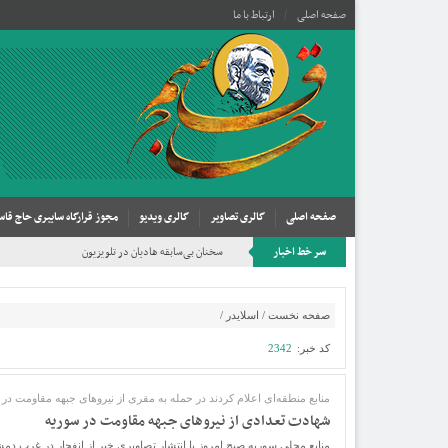
صفحه اصلی
ارتباط با ما
صفحه اصلی
گالری تصاویر
گالری ویدیو
مجوز قرارگاه سایبری حاج قاس
سر خط اخبار
سخنان بی‌سابقه هادیان در تلویزیون
صفحه نخست
/
اسلایدر
/
کد خبر:
2342
منابع منطقه‌‎ای اعلام کردند در حمله به مقری از نیروهای جبهه مقاومت در دمشق، تعدادی از نیروهای جبهه مقاومت به شهادت رسیدند.
شهادت تعدادی از نیروهای جبهه مقاومت در سوریه
منابع محلی سوریه صبح امروز با انتشار تصاویری خبر از انفجار در غرب دمش