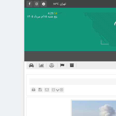
30°C
تهران
4:29
:54
پنج شنبه ۱۵ام مرداد ۱۴۰۵
پ