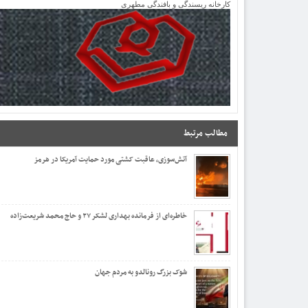
کارخانه ریسندگی و بافندگی مطهری
مطالب مرتبط
آتش‌سوزی، عاقبت کشتی مورد حمایت آمریکا در هرمز
خاطره‌ای از فرمانده بهداری لشکر ۲۷ و حاج محمد شریعت‌زاده
شوک بزرگ رونالدو به مردم جهان