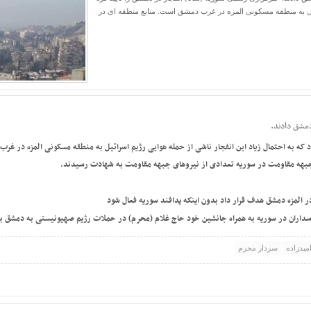
رائیل به منطقه مسکونی المزه در غرب دمشق است. منابع منطقه ای در
دمشق دادند.
د که به احتمال زیاد این انفجار ناشی از حمله هوایی رژیم اسرائیل به منطقه مسکونی المزه در غ
 جبهه مقاومت در سوریه تعدادی از نیروهای جبهه مقاومت به شهادت رسیدند.
اسداران در سوریه به همراه جانشین خود حاج غلام (محرم) در حملات رژیم صهیونیستی به دمشق 
میدزاده
سردار محرم