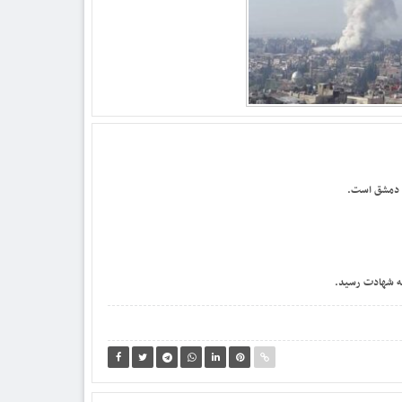
رب دمشق است.
به شهادت رسید.