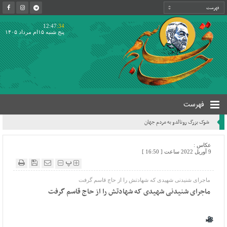
12:47
:34
پنج شنبه ۱۵ام مرداد ۱۴۰۵
فهرست
شوک بزرگ رونالدو به مردم جهان
عکاس :
9 آوریل 2022 ساعت [ 16:50 ]
پ
ماجرای شنیدنی شهیدی که شهادتش را از حاج قاسم گرفت
ماجرای شنیدنی شهیدی که شهادتش را از حاج قاسم گرفت