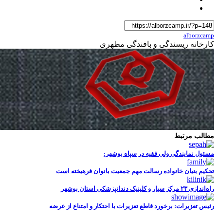
alborzcamp
کارخانه ریسندگی و بافندگی مطهری
مطالب مرتبط
مسئول نمایندگی ولی فقیه در سپاه بوشهر:
تحکیم بنیان خانواده رسالت مهم جمعیت بانوان فرهیخته است
راه‌اندازی ۲۳ مرکز سیار و کلینیک دندانپزشکی استان بوشهر
رئیس تعزیرات: برخورد قاطع تعزیرات با احتکار و امتناع از عرضه