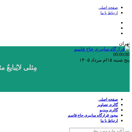
صفحه اصلی
ارتباط با ما
تهران
00:00
:00
پنج شنبه ۱۵ام مرداد ۱۴۰۵
مِثلی لایُبایع
صفحه اصلی
گالری تصاویر
گالری ویدیو
مجوز قرارگاه سایبری حاج قاسم
ارتباط با ما