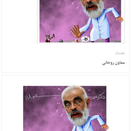
تلخندک
معاون روحانی