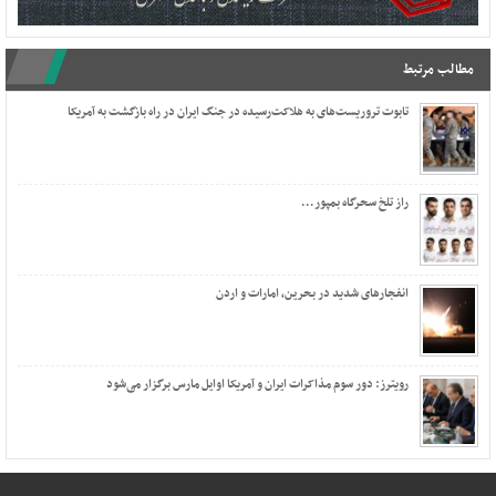
مطالب مرتبط
تابوت تروریست‌های به هلاکت‌رسیده در جنگ ایران در راه بازگشت به آمریکا
راز تلخ سحرگاه بمپور…
انفجارهای شدید در بحرین، امارات و اردن
رویترز: دور سوم مذاکرات ایران و آمریکا اوایل مارس برگزار می‌شود