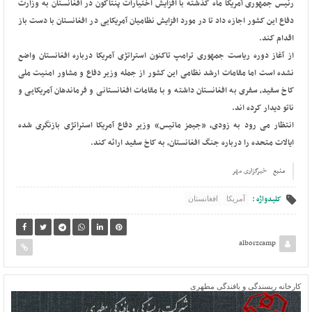
رئیس جمهوری آمریکا ماه گذشته با افزایش اختیارات پنتاگون در افغانستان به وزارت
دفاع این کشور اجازه داد تا در مورد افزایش نظامیان آمریکایی در افغانستان با دست باز
اقدام کند.
از آغاز دوره ریاست جمهوری ترامپ تاکنون استراتژی آمریکا درباره افغانستان واضع
نشده است اما مقامات ارشد نظامی این کشور از جمله وزیر دفاع و مشاور امنیت ملی
کاخ سفید، سفری به افغانستان داشته و با مقامات افغانستانی و فرماندهان آمریکایی و
ناتو دیدار کرده اند.
انتظار می رود به زودی، «جیمز ماتیس» وزیر دفاع آمریکا استراتژی بازنگری شده
ایالات متحده را درباره جنگ افغانستان، به کاخ سفید ارائه کند.
منبع
خبرگزاری مهر
کلیدواژه :
آمریکا
افغانستان
alborzcamp
کارخانه ریسندگی و بافندگی مطهری