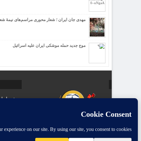
مهدی جان ایران ؛ شعار محوری مراسم‌های نیمۀ شع
موج جدید حمله موشکی ایران علیه اسرائیل
صفحه اصل
کلیه حقوق 