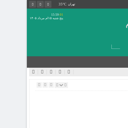
35°C
تهران
15:59
:01
پنج شنبه ۱۵ام مرداد ۱۴۰۵
پ