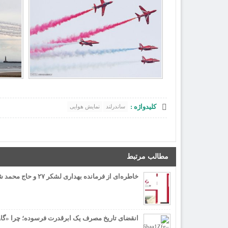
کلیدواژه :
ساندرلند
نمایش هوایی
مطالب مرتبط
خاطره‌ای از فرمانده بهداری لشکر ۲۷ و حاج محمد شریعت‌زاده
انقضای تاریخ مصرف یک ابرقدرت فرسوده؛ چرا «گاو 