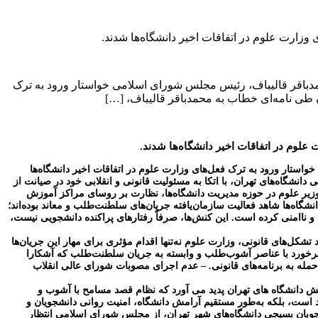
زارت علوم در اتفاقات اخیر دانشگاه‌ها شدند.
مدباقر قالیباف، رئیس مجلس شورای اسلامی خواستار ورود به ترک
 طی نامه‌ای خطاب به محمدباقر قالیباف، […]
لوم در اتفاقات اخیر دانشگاه‌ها شدند.
تار ورود به ترک فعل‌های وزارت علوم در اتفاقات اخیر دانشگاه‌ها
دانشگاه‌های تهران، با اتکا به مسئولیت قانونی و انقلابی خود در صیانت از
 وزیر علوم در حوزه مدیریت دانشگاه‌ها، نظارت بر روسای مراکز آموزش
انشگاه‌ها شاهد فعالیت سازمان‌یافته جریان‌های سلطنت‌طلب و معاند بوده‌اند؛
ب و ناامنی کرده است. این کنش‌ها، صرفاً رفتارهای پراکنده دانشجویی نیست،
تشکل‌های قانونی، وزارت علوم نه‌تنها اقدام مؤثری برای مهار این جریان‌ها
رخورد با عناصر آشوب‌طلب و وابسته به جریان سلطنت‌طلب که آشکارا
مله به برنامه‌های قانونی.
– عدم اجرای مصوبات شورای عالی انقلاب
 کش دانشگاه های تهران پدید می آورد که نظام قصد مسامح با آشوب و
د است، بلکه به‌طور مستقیم آرامش دانشگاه، امنیت روانی دانشجویان و
ویان بسیجی دانشگاه‌های شهر تهران، از مجلس شورای اسلامی انتظار