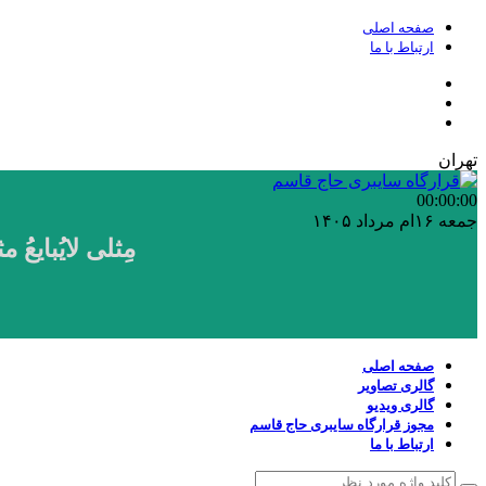
صفحه اصلی
ارتباط با ما
تهران
00:00
:00
جمعه ۱۶ام مرداد ۱۴۰۵
مِثلی لایُبایع
صفحه اصلی
گالری تصاویر
گالری ویدیو
مجوز قرارگاه سایبری حاج قاسم
ارتباط با ما