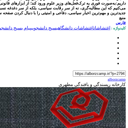
داریم:
به‌صورت فوری به ترک‌فعل‌های وزیر علوم ورود کند؛ از ابزارهای قانونی،
می‌کنیم که این مطالبه‌گری، نه از سر رقابت سیاسی، بلکه از سر دغدغه ن
جدیدترین و مهم‌ترین اخبار سیاسی، دفاعی و امنیتی را با دنبال کردن صفحه 
منبع
فارس
اغتشاشات
اغتشاشات دانشگاه
بسیج دانشجویی
پیام بسیج دانشجوی
کلیدواژه :
alborzcamp
کارخانه ریسندگی و بافندگی مطهری