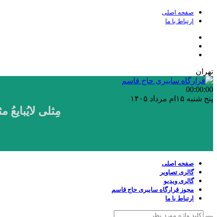
صفحه اصلی
ارتباط با ما
تهران
00:00
:00
پنج شنبه ۱۵ام مرداد ۱۴۰۵
مِثلی لایُبایع
صفحه اصلی
گالری تصاویر
گالری ویدیو
مجوز قرارگاه سایبری حاج قاسم
ارتباط با ما