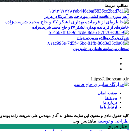
مطالب مرتبط
آتش‌سوزی، عاقبت کشتی مورد حمایت آمریکا در هرمز
خاطره‌ای از فرمانده بهداری لشکر ۲۷ و حاج محمد شریعت‌زاده
شوک بزرگ رونالدو به مردم جهان
سخنان بی‌سابقه هادیان در تلویزیون
https://alborzcamp.ir
صفحه اصلی
پیوند ها
درباره ما
ارتباط با ما
کلیه حقوق مادی و معنوی این سایت متعلق به آقای مهندس علی شریعت زاده بوده و ه
طراحی و توسعه
ماهدیس وب
اخبار فوری