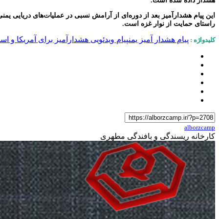
هشدار داده شده است.
این پیام هشدارآمیز بعد از دوره‌ای از آرامش نسبی در عملیات‌های دریایی 
راستای حمایت از نوار غزه است.
پیام هشدار آمیز یمن
پیام ویدئویی هشدارآمیز برای آمریکا و اسرا
کلیدواژه :
alborzcamp
کارخانه ریسندگی و بافندگی مطهری