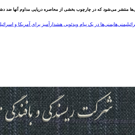
یمنی‌ها منتشر می‌شود که در چارچوب بخشی از محاصره دریایی مداوم آنها ضد د
ئیل
یمنی‌ها
یمنی‌ها در یک پیام ویدئویی هشدارآمیز برای آمریکا و اسرائی