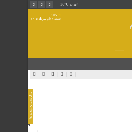
30°C
تهران
8:05
:39
جمعه ۱۶ام مرداد ۱۴۰۵
د مرمت و بازسازی است
پربازدیدترین ویدیو ها
ید