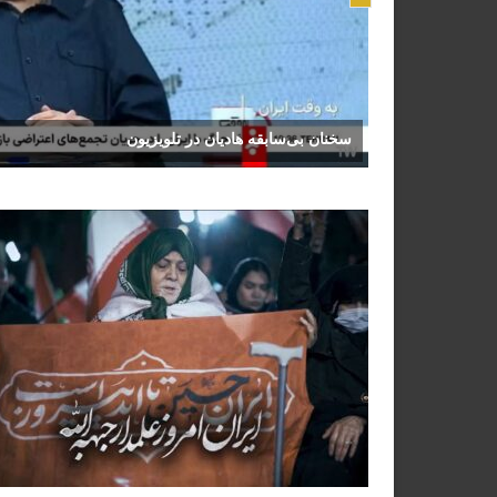
سخنان بی‌سابقه هادیان در تلویزیون
30 / 06 / 26