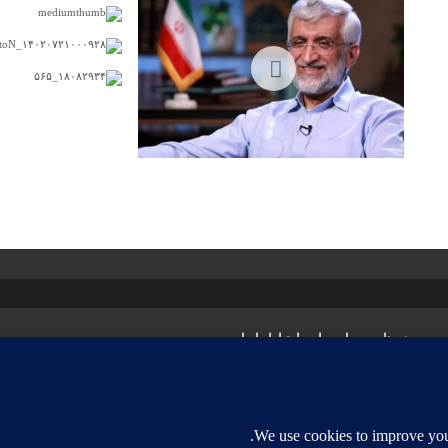
23
31 / 05 / 24
ی
پیوند ها
درباره ما
ارتباط با ما
مادی و معنوی این سایت متعلق به آقای مهندس علی شریعت زاده بوده و هرگونه دخل ت