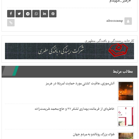
#رهبر_شهیدم
alborzcamp
کارخانه ریسندگی و بافندگی مطهری
مطالب مرتبط
آتش‌سوزی، عاقبت کشتی مورد حمایت آمریکا در هرمز
خاطره‌ای از فرمانده بهداری لشکر ۲۷ و حاج محمد شریعت‌زاده
شوک بزرگ رونالدو به مردم جهان