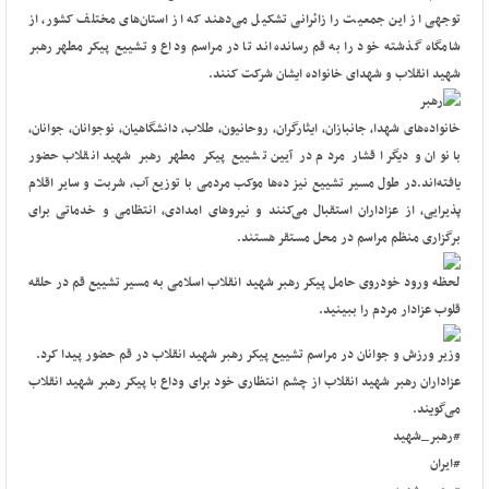
توجهی از این جمعیت را زائرانی تشکیل می‌دهند که از استان‌های مختلف کشور، از
شامگاه گذشته خود را به قم رسانده‌اند تا در مراسم وداع و تشییع پیکر مطهر رهبر
شهید انقلاب و شهدای خانواده ایشان شرکت کنند.
خانواده‌های شهدا، جانبازان، ایثارگران، روحانیون، طلاب، دانشگاهیان، نوجوانان، جوانان،
بانوان و دیگر اقشار مردم در آیین تشییع پیکر مطهر رهبر شهید انقلاب حضور
یافته‌اند.
در طول مسیر تشییع نیز ده‌ها موکب مردمی با توزیع آب، شربت و سایر اقلام
پذیرایی، از عزاداران استقبال می‌کنند و نیروهای امدادی، انتظامی و خدماتی برای
برگزاری منظم مراسم در محل مستقر هستند.
لحظه ورود خودروی حامل پیکر رهبر شهید انقلاب اسلامی به مسیر تشییع قم در حلقه
قلوب عزادار مردم را ببینید.
وزیر ورزش و جوانان در مراسم تشییع پیکر رهبر شهید انقلاب در قم حضور پیدا کرد.
عزاداران رهبر شهید انقلاب از چشم انتظاری خود برای وداع با پیکر رهبر شهید انقلاب
می‌گویند.
#رهبر_شهید
#ایران