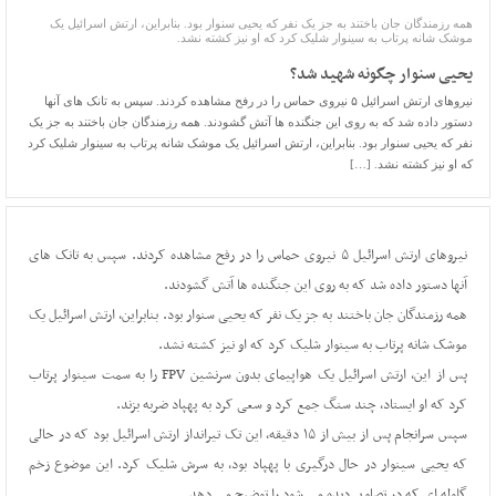
همه رزمندگان جان باختند به جز یک نفر که یحیی سنوار بود. بنابراین، ارتش اسرائیل یک
موشک شانه پرتاب به سینوار شلیک کرد که او نیز کشته نشد.
یحیی سنوار چگونه شهید شد؟
نیروهای ارتش اسرائیل ۵ نیروی حماس را در رفح مشاهده کردند. سپس به تانک های آنها
دستور داده شد که به روی این جنگنده ها آتش گشودند. همه رزمندگان جان باختند به جز یک
نفر که یحیی سنوار بود. بنابراین، ارتش اسرائیل یک موشک شانه پرتاب به سینوار شلیک کرد
که او نیز کشته نشد. […]
نیروهای ارتش اسرائیل ۵ نیروی حماس را در رفح مشاهده کردند. سپس به تانک های
آنها دستور داده شد که به روی این جنگنده ها آتش گشودند.
همه رزمندگان جان باختند به جز یک نفر که یحیی سنوار بود. بنابراین، ارتش اسرائیل یک
موشک شانه پرتاب به سینوار شلیک کرد که او نیز کشته نشد.
پس از این، ارتش اسرائیل یک هواپیمای بدون سرنشین FPV را به سمت سینوار پرتاب
کرد که او ایستاد، چند سنگ جمع کرد و سعی کرد به پهپاد ضربه بزند.
سپس سرانجام پس از بیش از ۱۵ دقیقه، این تک تیرانداز ارتش اسرائیل بود که در حالی
که یحیی سینوار در حال درگیری با پهپاد بود، به سرش شلیک کرد. این موضوع زخم
گلوله ای که در تصاویر دیده می شود را توضیح می دهد.