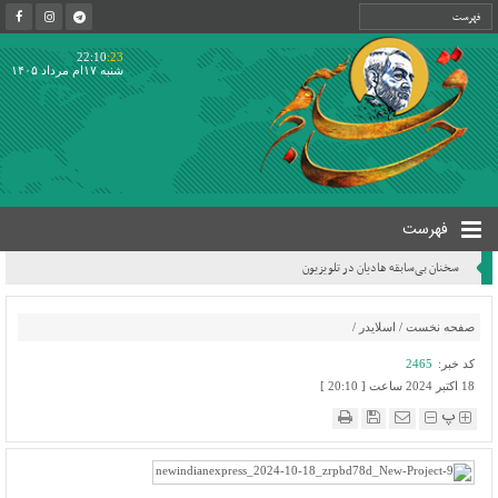
22:10
:23
شنبه ۱۷ام مرداد ۱۴۰۵
فهرست
سخنان بی‌سابقه هادیان در تلویزیون
صفحه نخست
/
اسلایدر
/
کد خبر:
2465
18 اکتبر 2024 ساعت [ 20:10 ]
پ