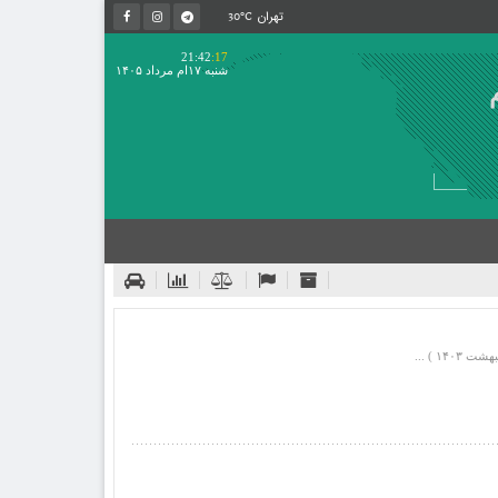
30°C
تهران
21:42
:17
شنبه ۱۷ام مرداد ۱۴۰۵