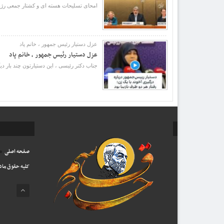
امحای تسلیحات هسته ای و کشتار جمعی رژیم
عزل دستیار رئیس جمهور ، خانم پاد
عزل دستیار رئیس جمهور ، خانم پاد
جناب دکتر رئیسی ، این دستیارتون چند بار د
صفحه اصلی
کلیه حقوق ماد