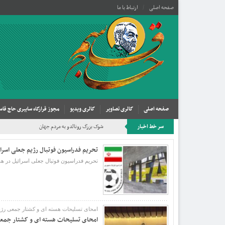
صفحه اصلی
ارتباط با ما
صفحه اصلی
گالری تصاویر
گالری ویدیو
مجوز قرارگاه سایبری حاج قاس
سر خط اخبار
شوک بزرگ رونالدو به مردم جهان
تحریم فدراسیون فوتبال رژیم جعلی اسرا
تحریم فدراسیون فوتبال جعلی اسرائیل در هفتادوچهارمین کنگره 
امحای تسلیحات هسته ای و کشتار جمعی رژ
امحای تسلیحات هسته ای و کشتار جمع