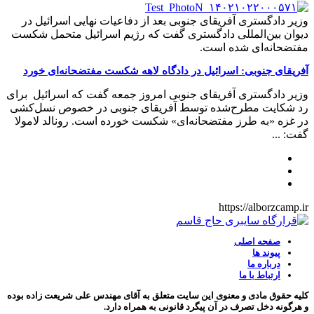
وزیر دادگستری آفریقای جنوبی بعد از دفاعیات نهایی اسرائیل در
دیوان بین‌المللی دادگستری گفت که رژیم اسرائیل متحمل شکست
مفتضحانه‌ای شده است.
آفریقای جنوبی: اسرائیل در دادگاه لاهه شکست مفتضحانه‌ای خورد
وزیر دادگستری آفریقای جنوبی امروز جمعه گفت که اسرائیل برای
رد شکایت مطرح‌شده توسط آفریقای جنوبی در خصوص نسل‌کشی
در غزه «به طرز مفتضحانه‌ای» شکست خورده است. رونالد لامولا
گفت: ...
https://alborzcamp.ir
صفحه اصلی
پیوند ها
درباره ما
ارتباط با ما
کلیه حقوق مادی و معنوی این سایت متعلق به آقای مهندس علی شریعت زاده بوده
و هرگونه دخل تصرف در آن پیگرد قانونی به همراه دارد.