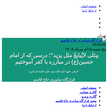
صفحه اصلی
ارتباط با ما
تهران
00:00
:00
پنج شنبه ۱۵ام مرداد ۱۴۰۵
مِثلی لایُبایعُ مثل یزید"؛ درسی که از امام
حسین(ع) در مبارزه با کفر آموختیم
#
رهبر_شهید
آیت الله سید علی خامنه ای (ص)
قرارگاه سایبری حاج قاسم
صفحه اصلی
گالری تصاویر
گالری ویدیو
مجوز قرارگاه سایبری حاج قاسم
ارتباط با ما