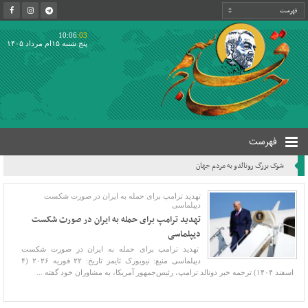
10:06
:03
پنج شنبه ۱۵ام مرداد ۱۴۰۵
فهرست
شوک بزرگ رونالدو به مردم جهان
تهدید ترامپ برای حمله به ایران در صورت شکست
دیپلماسی
تهدید ترامپ برای حمله به ایران در صورت شکست
دیپلماسی
تهدید ترامپ برای حمله به ایران در صورت شکست
دیپلماسی منبع: نیویورک تایمز تاریخ: ۲۲ فوریه ۲۰۲۶ (۴
اسفند ۱۴۰۴) ترجمه خبر دونالد ترامپ، رئیس‌جمهور آمریکا، به مشاوران خود گفته ...