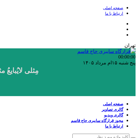
صفحه اصلی
ارتباط با ما
تهران
00:00
:00
پنج شنبه ۱۵ام مرداد ۱۴۰۵
مِثلی لایُبایع
صفحه اصلی
گالری تصاویر
گالری ویدیو
مجوز قرارگاه سایبری حاج قاسم
ارتباط با ما