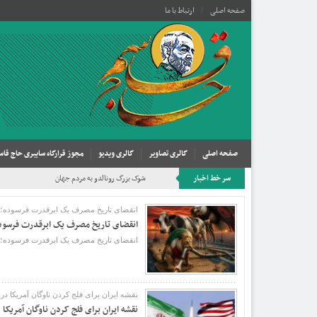
صفحه اصلی
ارتباط با ما
صفحه اصلی
گالری تصاویر
گالری ویدیو
مجوز قرارگاه سایبری حاج قاس
سر خط اخبار
شوک بزرگ رونالدو به مردم جهان
انقضای تاریخ مصرف یک ابرقدرت فرسوده؛ چرا
انقضای تاریخ مصرف یک ابرقدرت فرسوده؛
انقضای تاریخ مصرف یک ابرقدرت فرسوده؛ چرا 
نقشه ایران برای فلج کردن ناوگان آمریکا در
نقشه ایران برای فلج کردن ناوگان آمریکا