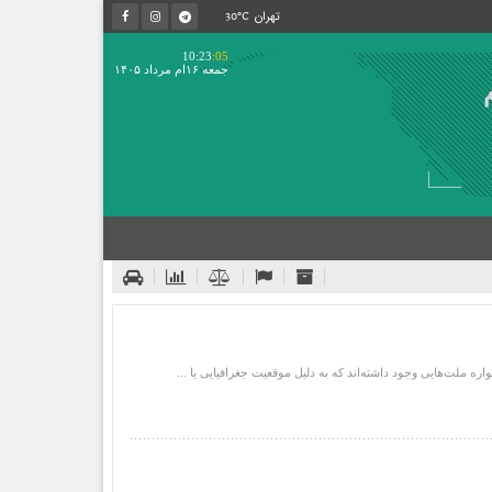
30°C
تهران
10:23
:05
جمعه ۱۶ام مرداد ۱۴۰۵
 ملت‌هایی وجود داشته‌اند که به دلیل موقعیت جغرافیایی یا ...