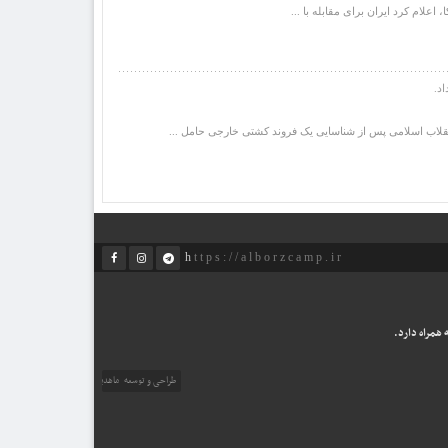
نقلاب اسلامی پس از شناسایی یک فروند کشتی خارجی حامل ...
https://alborzcamp.ir
همراه دارد.
طراحی و توسعه
ماهدیس وب