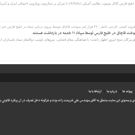
تمرکز بر سناریوی رویارویی احتمالی ایران و آمریکا، اعلام کرد ایران برای مقابله با ...
چاق توسط نیروی دریایی سپاه در خلیج فارس خبر داد.
مزگان صبح امروز اظهار داشت: با هماهنگی مقام قضایی، نیروهای ناوتیپ ذوالفقار سپاه پاسداران ا
پیوند ها
درباره ما
ارتباط با ما
ی و معنوی این سایت متعلق به آقای مهندس علی شریعت زاده بوده و هرگونه دخل تصرف در آن پیگرد قانونی به 