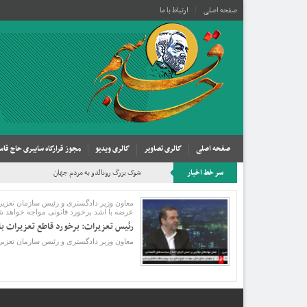
صفحه اصلی
ارتباط با ما
صفحه اصلی
گالری تصاویر
گالری ویدیو
مجوز قرارگاه سایبری حاج قاس
سر خط اخبار
شوک بزرگ رونالدو به مردم جهان
عرضه با اشد برخورد قانونی مواجه خواهد ش
رئیس تعزیرات: برخورد قاطع تعزیرات با 
معاون وزیر دادگستری و رئیس سازمان تعزیرات حکومتی