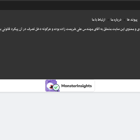
پیوند ها
درباره ما
ارتباط با ما
ی و معنوی این سایت متعلق به آقای مهندس علی شریعت زاده بوده و هرگونه دخل تصرف در آن پیگرد قانونی به 