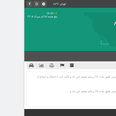
34°C
تهران
18:43
:14
پنج شنبه ۱۵ام مرداد ۱۴۰۵
معاون وزیر دادگستری و رئیس سازمان تعزیرات حکومتی با تشریح ابعاد اصلاحات اقتصادی و سازوکار کالابرگ، از قیمت‌گذاری دولتی در کالاهای اساسی طبق ماده ۴۸ برنامه هفتم خبر داد و تاکید کرد با احتکار و امتناع از
تم خبر داد و ...