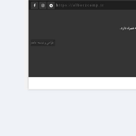
https://alborzcamp.ir
همراه دارد.
طراحی و توسعه
ماهدیس وب