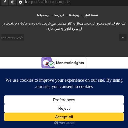
https://alborzcamp.ir
صفحه اصلی
پیوند ها
درباره ما
ارتباط با ما
کلیه حقوق مادی و معنوی این سایت متعلق به آقای مهندس علی شریعت زاده بوده و هرگونه دخل تصرف در
آن پیگرد قانونی به همراه دارد.
طراحی و توسعه
ماهدی
اخبار فوری
آتش‌سوزی، عاقبت کشتی مورد حمایت آمریکا در هرمز