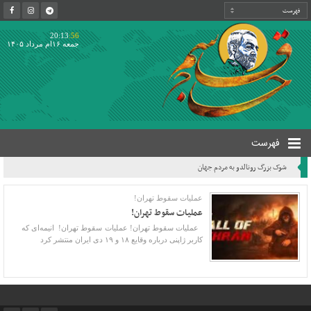
20:13
:56
جمعه ۱۶ام مرداد ۱۴۰۵
فهرست
شوک بزرگ رونالدو به مردم جهان
عملیات سقوط تهران!
عملیات سقوط تهران!
عملیات سقوط تهران! عملیات سقوط تهران! ‌ انیمه‌ای که
کاربر ژاپنی درباره وقایع ۱۸ و ۱۹ دی ایران منتشر کرد