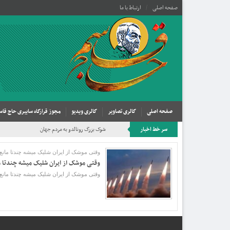
صفحه اصلی
ارتباط با ما
صفحه اصلی
گالری تصاویر
گالری ویدیو
مجوز قرارگاه سایبری حاج قاس
سر خط اخبار
شوک بزرگ رونالدو به مردم جهان
وقتی موشک از ایران شلیک میشه چندتا ما
وقتی موشک از ایران شلیک میشه چندتا 
وقتی موشک از ایران شلیک میشه چندتا مانع تو راهش ه