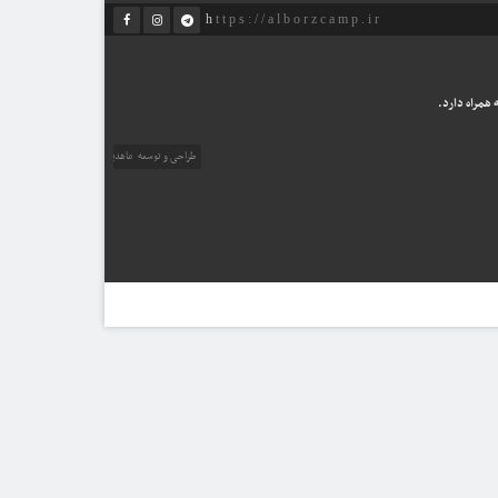
https://alborzcamp.ir
همراه دارد.
طراحی و توسعه
ماهدیس وب