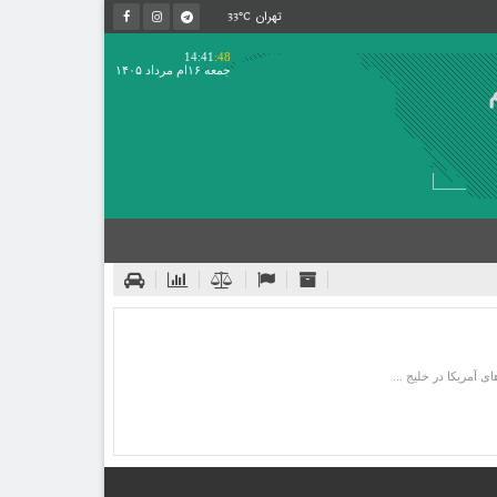
33°C
تهران
14:41
:48
جمعه ۱۶ام مرداد ۱۴۰۵