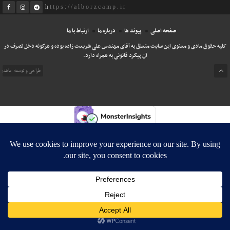
https://alborzcamp.ir
صفحه اصلی
پیوند ها
درباره ما
ارتباط با ما
کلیه حقوق مادی و معنوی این سایت متعلق به آقای مهندس علی شریعت زاده بوده و هرگونه دخل تصرف در
آن پیگرد قانونی به همراه دارد.
طراحی و توسعه
ماهدی
اخبار فوری
آتش‌سوزی، عاقبت کشتی مورد حمایت آمریکا در هرمز