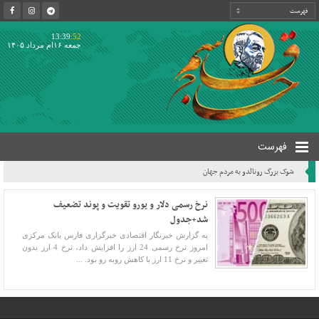
13:39
:52
جمعه ۱۶ام مرداد ۱۴۰۵
فهرست
شوک بزرگ رونالدو به مردم جهان
نرخ رسمی دلار و یورو تقویت و پوند تضعیف
شد+جدول
به گزارش خبرنگار اقتصادی خبرگزاری فارس بانک مرکزی
امروز نرخ رسمی 24 ارز را افزایش داد، نرخ 4 ارز بدون
تغییر و نرخ 11 ارز با کاهش رو‌به رو بود. ...