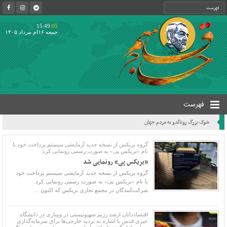
15:49
:05
جمعه ۱۶ام مرداد ۱۴۰۵
فهرست
شوک بزرگ رونالدو به مردم جهان
گروه بریکس از نسخه جدید آزمایشی سیستم پرداخت خود با
نام «بریکس پی» به صورت رسمی رونمایی کرد.
«بریکس پی» رونمایی شد
گروه بریکس از نسخه جدید آزمایشی سیستم پرداخت خود
با نام «بریکس پی» به صورت رسمی رونمایی کرد.
شرکت‌کنندگان در مجمع تجاری بریکس که اکنون ...
اقتصاددانان ارشد رژیم صهیونیستی در وبیناری در دانشگاه
عبری قدس با اشاره به تردید خارجی‌ها برای سرمایه‌گذاری