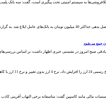
 سیستم‌ امنیتی تحت پیگیری است، گفت: سه بانک پلمب، ۳۵ بانک و ۵۸۶ واحد طلافروشی .
ری فارس، به نقل از روابط عمومی ...
ز در نشستی خبری اظهار داشت: بر اساس بررسی‌های ما به طور متوسط بین 70 تا
رو‌به رو بود. ...
 مالی مانند کاسپین گفت: متاسفانه برخی التهاب آفرینی کاذب می 