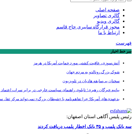
صفحه اصلی
گالری تصاویر
گالری ویدیو
مجوز قرارگاه سایبری حاج قاسم
ارتباط با ما
فهرست
سر خط اخبار
آتش‌سوزی، عاقبت کشتی مورد حمایت آمریکا در هرمز
شوک بزرگ رونالدو به مردم جهان
سخنان بی‌سابقه هادیان در تلویزیون
بیانیه خبرگان رهبری؛ تابلوی راهنمای سیاست خارجی در برابر سراب اعتماد ب
بدعهدی‌های آمریکا؛ چرا تفاهم‌نامه با «شیطان بزرگ» نمی‌تواند مرکز ثقل 
رئیس پلیس آگاهی استان اصفهان:
سه بانک پلمب و ۳۵ بانک اخطار پلمب دریافت کردند