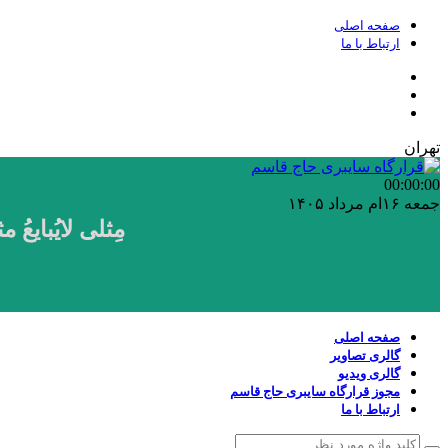
صفحه اصلی
ارتباط با ما
تهران
00:00
:00
جمعه ۱۶ام مرداد ۱۴۰۵
مِثلی لایُبایع
صفحه اصلی
گالری تصاویر
گالری ویدیو
مجوز قرارگاه سایبری حاج قاسم
ارتباط با ما