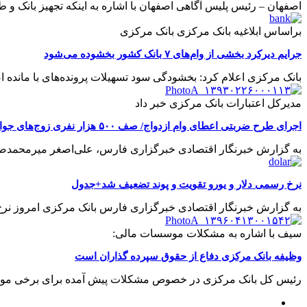
اصفهان – رئیس پلیس آگاهی اصفهان با اشاره به اینکه تجهیز بانک‌ و طلافروشی‌ها به
براساس ابلاغیه بانک مرکزی بانک مرکزی
جرایم دیرکرد بخشی از وام‌های ۷ بانک کشور بخشوده می‌شود
بانک مرکزی اعلام کرد: بخشودگی سود تسهیلات پرونده‌های با مانده اصل بدهی حداکثر 40 میلیون تومان به بانک‌های عامل ابلاغ شد. به گزارش خبرگزا
مدیرکل اعتبارات بانک مرکزی خبر داد
اجرای طرح ضربتی اعطای وام ازدواج/ صف ۵۰۰ هزار نفری زوج‌های جوان جمع می‌شود
به گزارش خبرنگار اقتصادی خبرگزاری فارس، علی‌اصغر میرمحمدصادقی صبح امرو
نرخ رسمی دلار و یورو تقویت و پوند تضعیف شد+جدول
به گزارش خبرنگار اقتصادی خبرگزاری فارس بانک مرکزی امروز نرخ رسمی 24 ارز را افزایش داد، نرخ 4 ارز بدون تغییر و نرخ 11 ارز با کاهش 
سیف با اشاره به مشکلات موسسات مالی:
وظیفه بانک مرکزی دفاع از حقوق سپرده گذاران است
رئیس کل بانک مرکزی در خصوص مشکلات پیش آمده برای برخی موسسات