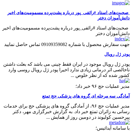
️ صحبت‌های استاد #رائفی_پور درباره پشت‌پرده مسمومیت‌های اخیر
دانش‌آموزان دختر
️ صحبت‌های استاد #رائفی_پور درباره پشت‌پرده مسمومیت‌های اخیر
دانش‌آموزان دختر
جهت سفارش محصول با شماره 09109359082 تماس حاصل نمایید
پودر ژل رویال
پودر ژل رویال موجود در ایران فقط چینی می باشد که بعلت داشتن
ناخالصی اثر درمانی زیادی ندارد اخیرا پودر ژل رویال روسی وارد
کشور شده که از نظر خلوص ...
مدیر عملیات حج ۹۶ خبر داد؛
آمادگی سه مرحله ای گروه های پزشکی حج تمتع
مدیر عملیات حج ۹۶، از آمادگی گروه های پزشکی حج برای خدمات
رسانی به زائران تمتع خبر داد. به گزارش خبرگزاری مهر، دکتر
پیرحسین کولیوند در دومین روز از همایش ...
با سامانه آیداتیس؛