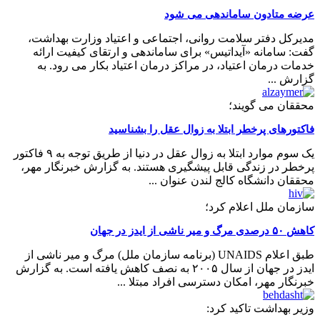
عرضه متادون ساماندهی می شود
مدیرکل دفتر سلامت روانی، اجتماعی و اعتیاد وزارت بهداشت،
گفت: سامانه «آیداتیس» برای ساماندهی و ارتقای کیفیت ارائه
خدمات درمان اعتیاد، در مراکز درمان اعتیاد بکار می رود. به
گزارش ...
محققان می گویند؛
فاکتورهای پرخطر ابتلا به زوال عقل را بشناسید
یک سوم موارد ابتلا به زوال عقل در دنیا از طریق توجه به ۹ فاکتور
پرخطر در زندگی قابل پیشگیری هستند. به گزارش خبرنگار مهر،
محققان دانشگاه کالج لندن عنوان ...
سازمان ملل اعلام کرد؛
کاهش ۵۰ درصدی مرگ و میر ناشی از ایدز در جهان
طبق اعلام UNAIDS (برنامه سازمان ملل) مرگ و میر ناشی از
ایدز در جهان از سال ۲۰۰۵ به نصف کاهش یافته است. به گزارش
خبرنگار مهر، امکان دسترسی افراد مبتلا ...
وزیر بهداشت تاکید کرد: