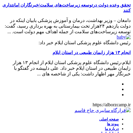
تحقق وعده دولت درتوسعه زیرساخت‌های سلامت/خبرنگاران امانتداری
کنند
دامغان – وزیر بهداشت، درمان و آموزش پزشکی بابیان اینکه در
دولت یازدهم ۲۴هزار تخت بیمارستانی به بهره برداری رسید، گفت:
توسعه زیرساخت‌های سلامت از جمله اهداف مهم دولت است. ...
رئیس دانشگاه علوم پزشکی استان ایلام خبر داد:
انجام ۱۳ هزار زایمان طبیعی در استان ایلام
ایلام-رئیس دانشگاه علوم پزشکی استان ایلام از انجام ۱۳ هزار
زایمان طبیعی در استان ایلام خبر داد. علی دلپیشه در گفتگو با
خبرنگار مهر اظهار داشت: یکی از شاخصه های ...
https://alborzcamp.ir
صفحه اصلی
پیوند ها
درباره ما