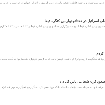
ای بررسی فوری و برخورد قاطع با شائبه تبانی در دیدار اتریش و الجزایر عنوان: درخواست برای بررسی
لی اسرائیل در هفتادوچهارمین کنگره فیفا
فیفا با توجه به برگزاری هفتاد و چهارمین کنگره فیفا از ۱۳ تا ۱۷ می ( ۲۴ تا ۲۷ اردیبهشت ۱۴۰۳ ) ...
 کردم
وکاکو داشت، توضیح داده که به بازیکن تازه‎وارد منچستری‎ها چه گفته است. به گزارش خبرگزاری مهر، بعد از ...
 صعود کرد/ شجاعی پاس گل داد
 ایرانی خود به مرحله بعدی رقابتهای انتخابی لیگ اروپا صعود کرد. به گزارش خبرگزاری مهر، تیم فوتب