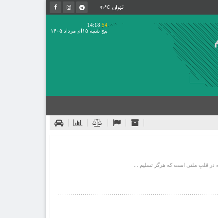
35°C
تهران
14:18
:54
پنج شنبه ۱۵ام مرداد ۱۴۰۵
 در قلبِ ملتی است که هرگز تسلیم ...