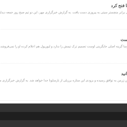
ا فتح کرد
 برابر منچستر سیتی به پیروزی دست یافت. به گزارش خبرگزاری مهر، این دو تیم صبح روز جمعه دیدار خ
یست
بارسا گزینه اصلی جایگزینی اوست تصمیم ترک تیمش را ندارد و لیورپول هم اعلام کرده او را نمی‌فروشد.
نید