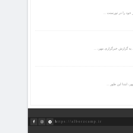
ود را در تورنمنت ...
 به گزارش خبرگزاری مهر، ...
https://alborzcamp.ir