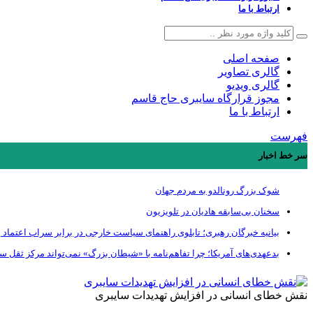
ارتباط با ما
صفحه اصلی
گالری تصاویر
گالری ویدیو
مجوز قرارگاه سایبری حاج قاسم
ارتباط با ما
فهرست
سر خط اخبار
شوک بزرگ رونالدو به مردم جهان
سخنان بی‌سابقه هادیان در تلویزیون
بیانیه خبرگان رهبری؛ تابلوی راهنمای سیاست خارجی در برابر سراب اعتماد ب
بدعهدی‌های آمریکا؛ چرا تفاهم‌نامه با «شیطان بزرگ» نمی‌تواند مرکز ثقل 
نقش خطای انسانی در افزایش تهدیدات سایبری