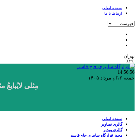
صفحه اصلی
ارتباط با ما
تهران
33°C
14:56
:56
جمعه ۱۶ام مرداد ۱۴۰۵
مِثلی لایُبایع
صفحه اصلی
گالری تصاویر
گالری ویدیو
مجوز قرارگاه سایبری حاج قاسم